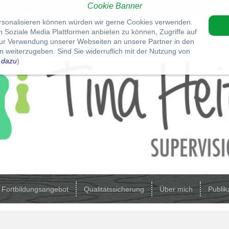
Cookie Banner
ersonalisieren können würden wir gerne Cookies verwenden.
Soziale Media Plattformen anbieten zu können, Zugriffe auf
zur Verwendung unserer Webseiten an unsere Partner in den
 weiterzugeben. Sind Sie widerruflich mit der Nutzung von
 dazu
)
Fortbildungsangebot
Qualitätssicherung
Über mich
Publik