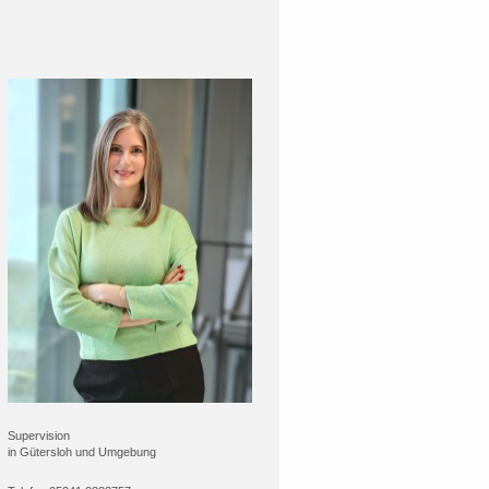
Supervision
in
Gütersloh
und Umgebung