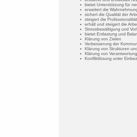
bietet Unterstützung für 
erweitert die Wahrnehmung
sichert die Qualität der Arb
steigert die Professionalität
erhält und steigert die Arbe
Stressbewältigung und Vor
bietet Entlastung und Bala
Klärung von Zielen
Verbesserung der Kommuni
Klärung von Strukturen un
Klärung von Verantwortun
Konfliktlösung unter Ein