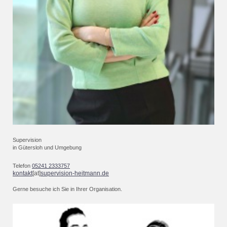
Supervision
in
Gütersloh
und Umgebung
Telefon
05241 2333757
kontakt
[at]
supervision-heitmann.de
Gerne besuche ich Sie in Ihrer Organisation.