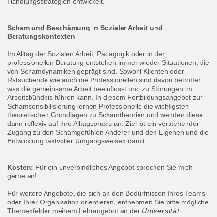
Handlungsstrategien entwickelt.
Scham und Beschämung in Sozialer Arbeit und
Beratungskontexten
Im Alltag der Sozialen Arbeit, Pädagogik oder in der
professionellen Beratung entstehen immer wieder Situationen, die
von Schamdynamiken geprägt sind. Sowohl Klienten oder
Ratsuchende wie auch die Professionellen sind davon betroffen,
was die gemeinsame Arbeit beeinflusst und zu Störungen im
Arbeitsbündnis führen kann. In diesem Fortbildungsangebot zur
Schamsensibilisierung lernen Professionelle die wichtigsten
theoretischen Grundlagen zu Schamtheorien und wenden diese
dann reflexiv auf ihre Alltagspraxis an. Ziel ist ein verstehender
Zugang zu den Schamgefühlen Anderer und den Eigenen und die
Entwicklung taktvoller Umgangsweisen damit.
Kosten:
Für ein unverbindliches Angebot sprechen Sie mich
gerne an!
Für weitere Angebote, die sich an den Bedürfnissen Ihres Teams
oder Ihrer Organisation orientieren, entnehmen Sie bitte mögliche
Themenfelder meinem Lehrangebot an der
Universität