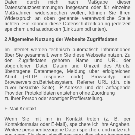
Daten durch mich nach Maßgabe dieser
Datenschutzbestimmungen insgesamt oder für einzelne
Maßnahmen widersprechen wollen, können Sie Ihren
Widerspruch an oben genannte verantwortliche Stelle
richten. Sie können diese Datenschutzerklärung jederzeit
speichern und ausdrucken (Link zum pdf unten).
2 Allgemeine Nutzung der Webseite Zugriffsdaten
Im Internet werden technisch automatisch Informationen
über Sie gesammelt, wenn Sie diese Webseite nutzen. Zu
den Zugriffsdaten gehören Name und URL der
abgerufenen Datei, Datum und Uhrzeit des Abrufs,
übertragene Datenmenge, Meldung über erfolgreichen
Abruf (HTTP response code), Browsertyp und
Browserversion,Betriebssystem, Referrer URL (d.h. die
zuvor besuchte Seite), IP-Adresse und der anfragende
Provider. Protokolldaten entstehen ohne Zuordnung
zu Ihrer Person oder sonstiger Profilerstellung.
E-Mail Kontakt
Wenn Sie mit mir in Kontakt treten (z. B. per
Kontaktformular oder E-Mail), speichere ich Ihre Angaben.
Weitere personenbezogene Daten speichere und nutze ich