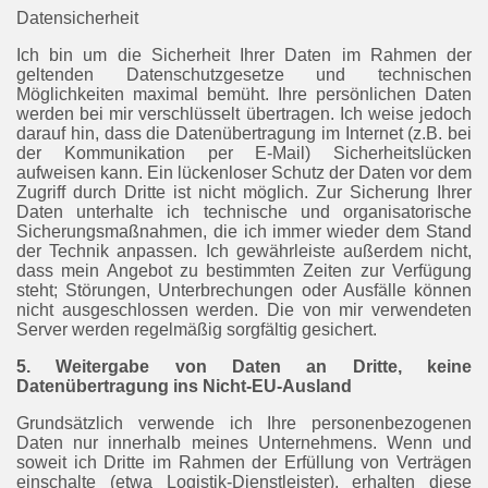
Datensicherheit
Ich bin um die Sicherheit Ihrer Daten im Rahmen der
geltenden Datenschutzgesetze und technischen
Möglichkeiten maximal bemüht. Ihre persönlichen Daten
werden bei mir verschlüsselt übertragen. Ich weise jedoch
darauf hin, dass die Datenübertragung im Internet (z.B. bei
der Kommunikation per E-Mail) Sicherheitslücken
aufweisen kann. Ein lückenloser Schutz der Daten vor dem
Zugriff durch Dritte ist nicht möglich. Zur Sicherung Ihrer
Daten unterhalte ich technische und organisatorische
Sicherungsmaßnahmen, die ich immer wieder dem Stand
der Technik anpassen. Ich gewährleiste außerdem nicht,
dass mein Angebot zu bestimmten Zeiten zur Verfügung
steht; Störungen, Unterbrechungen oder Ausfälle können
nicht ausgeschlossen werden. Die von mir verwendeten
Server werden regelmäßig sorgfältig gesichert.
5. Weitergabe von Daten an Dritte, keine
Datenübertragung ins Nicht-EU-Ausland
Grundsätzlich verwende ich Ihre personenbezogenen
Daten nur innerhalb meines Unternehmens. Wenn und
soweit ich Dritte im Rahmen der Erfüllung von Verträgen
einschalte (etwa Logistik-Dienstleister), erhalten diese