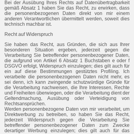
Bei der Ausübung Ihres Rechts auf Datenübertragbarkeit
gemäß Absatz 1 haben Sie das Recht, zu erwirken, dass
die personenbezogenen Daten direkt von mir einem
anderen Verantwortlichen übermittelt werden, soweit dies
technisch machbar ist.
Recht auf Widerspruch
Sie haben das Recht, aus Gründen, die sich aus Ihrer
besonderen Situation ergeben, jederzeit gegen die
Verarbeitung Sie betreffender personenbezogener Daten,
die aufgrund von Artikel 6 Absatz 1 Buchstaben e oder f
DSGVO erfolgt, Widerspruch einzulegen; dies gilt auch für
ein auf diese Bestimmungen gestütztes Profiling. Ich
verarbeite die personenbezogenen Daten nicht mehr, es
sei denn, ich kann zwingende schutzwürdige Gründe für
die Verarbeitung nachweisen, die Ihre Interessen, Rechte
und Freiheiten überwiegen, oder die Verarbeitung dient der
Geltendmachung, Ausübung oder Verteidigung von
Rechtsansprüchen.
Werden personenbezogene Daten von mir verarbeitet, um
Direktwerbung zu betreiben, so haben Sie das Recht,
jederzeit Widerspruch gegen die Verarbeitung Sie
betreffender personenbezogener Daten zum Zwecke
derartiger Werbung einzulegen; dies gilt auch für das