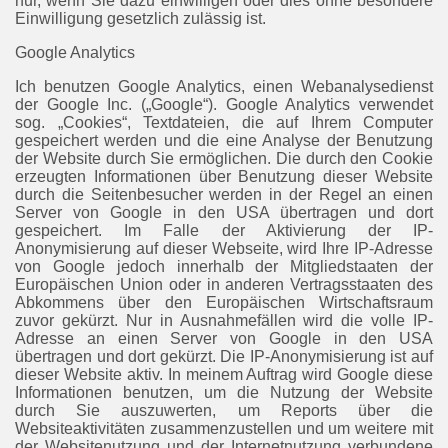
nur, wenn Sie dazu einwilligen oder dies ohne besondere
Einwilligung gesetzlich zulässig ist.
Google Analytics
Ich benutzen Google Analytics, einen Webanalysedienst
der Google Inc.
(„Google“).
Google Analytics verwendet
sog. „Cookies“, Textdateien, die auf Ihrem Computer
gespeichert werden und die eine Analyse der Benutzung
der Website durch Sie ermöglichen. Die durch den Cookie
erzeugten Informationen über Benutzung dieser Website
durch die Seitenbesucher werden in der Regel an einen
Server von Google in den USA übertragen und dort
gespeichert. Im Falle der Aktivierung der IP-
Anonymisierung auf dieser Webseite, wird Ihre IP-Adresse
von Google jedoch innerhalb der Mitgliedstaaten der
Europäischen Union oder in anderen Vertragsstaaten des
Abkommens über den Europäischen Wirtschaftsraum
zuvor gekürzt. Nur in Ausnahmefällen wird die volle IP-
Adresse an einen Server von Google in den USA
übertragen und dort gekürzt. Die IP-Anonymisierung ist auf
dieser Website aktiv. In meinem Auftrag wird Google diese
Informationen benutzen, um die Nutzung der Website
durch Sie auszuwerten, um Reports über die
Websiteaktivitäten zusammenzustellen und um weitere mit
der Websitenutzung und der Internetnutzung verbundene