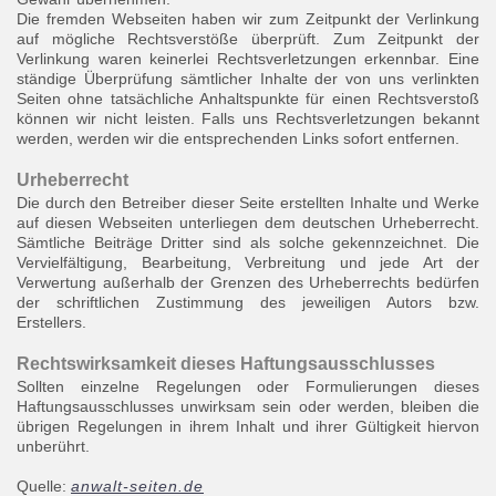
Die fremden Webseiten haben wir zum Zeitpunkt der Verlinkung
auf mögliche Rechtsverstöße überprüft. Zum Zeitpunkt der
Verlinkung waren keinerlei Rechtsverletzungen erkennbar. Eine
ständige Überprüfung sämtlicher Inhalte der von uns verlinkten
Seiten ohne tatsächliche Anhaltspunkte für einen Rechtsverstoß
können wir nicht leisten. Falls uns Rechtsverletzungen bekannt
werden, werden wir die entsprechenden Links sofort entfernen.
Urheberrecht
Die durch den Betreiber dieser Seite erstellten Inhalte und Werke
auf diesen Webseiten unterliegen dem deutschen Urheberrecht.
Sämtliche Beiträge Dritter sind als solche gekennzeichnet. Die
Vervielfältigung, Bearbeitung, Verbreitung und jede Art der
Verwertung außerhalb der Grenzen des Urheberrechts bedürfen
der schriftlichen Zustimmung des jeweiligen Autors bzw.
Erstellers.
Rechtswirksamkeit dieses Haftungsausschlusses
Sollten einzelne Regelungen oder Formulierungen dieses
Haftungsausschlusses unwirksam sein oder werden, bleiben die
übrigen Regelungen in ihrem Inhalt und ihrer Gültigkeit hiervon
unberührt.
Quelle:
anwalt-seiten.de