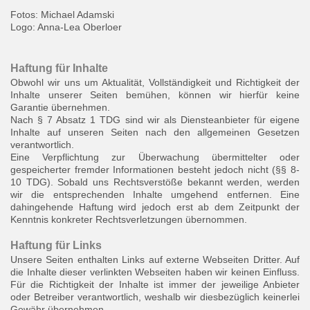
Fotos: Michael Adamski
Logo: Anna-Lea Oberloer
Haftung für Inhalte
Obwohl wir uns um Aktualität, Vollständigkeit und Richtigkeit der
Inhalte unserer Seiten bemühen, können wir hierfür keine
Garantie übernehmen.
Nach § 7 Absatz 1 TDG sind wir als Diensteanbieter für eigene
Inhalte auf unseren Seiten nach den allgemeinen Gesetzen
verantwortlich.
Eine Verpflichtung zur Überwachung übermittelter oder
gespeicherter fremder Informationen besteht jedoch nicht (§§ 8-
10 TDG). Sobald uns Rechtsverstöße bekannt werden, werden
wir die entsprechenden Inhalte umgehend entfernen. Eine
dahingehende Haftung wird jedoch erst ab dem Zeitpunkt der
Kenntnis konkreter Rechtsverletzungen übernommen.
Haftung für Links
Unsere Seiten enthalten Links auf externe Webseiten Dritter. Auf
die Inhalte dieser verlinkten Webseiten haben wir keinen Einfluss.
Für die Richtigkeit der Inhalte ist immer der jeweilige Anbieter
oder Betreiber verantwortlich, weshalb wir diesbezüglich keinerlei
Gewähr übernehmen.