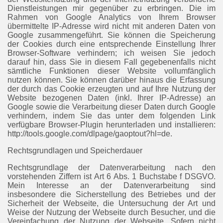
Dienstleistungen mir gegenüber zu erbringen. Die im
Rahmen von Google Analytics von Ihrem Browser
übermittelte IP-Adresse wird nicht mit anderen Daten von
Google zusammengeführt. Sie können die Speicherung
der Cookies durch eine entsprechende Einstellung Ihrer
Browser-Software verhindern; ich weisen Sie jedoch
darauf hin, dass Sie in diesem Fall gegebenenfalls nicht
sämtliche Funktionen dieser Website vollumfänglich
nutzen können. Sie können darüber hinaus die Erfassung
der durch das Cookie erzeugten und auf Ihre Nutzung der
Website bezogenen Daten (inkl. Ihrer IP-Adresse) an
Google sowie die Verarbeitung dieser Daten durch Google
verhindern, indem Sie das unter dem folgenden Link
verfügbare Browser-Plugin herunterladen und installieren:
http://tools.google.com/dlpage/gaoptout?hl=de.
Rechtsgrundlagen und Speicherdauer
Rechtsgrundlage der Datenverarbeitung nach den
vorstehenden Ziffern ist Art 6 Abs. 1 Buchstabe f DSGVO.
Mein Interesse an der Datenverarbeitung sind
insbesondere die Sicherstellung des Betriebes und der
Sicherheit der Webseite, die Untersuchung der Art und
Weise der Nutzung der Webseite durch Besucher, und die
Vereinfachung der Nutzung der Webseite. Sofern nicht